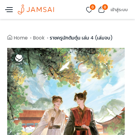
0
0
เข้าสู่ระบบ
Home
Book
ราชครูนักต้มตุ๋น เล่ม 4 (เล่มจบ)