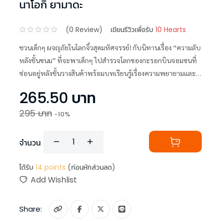
นาโอกิ ยามาดะ
(
0
Review)
เขียนรีวิวเพื่อรับ
10 Hearts
ชวนเด็กๆ ผจญภัยในโลกจิ๋วสุดมหัศจรรย์! กับนิทานเรื่อง “ความลับ
หลังชั้นขนม” ที่จะพาเด็กๆ ไปสำรวจโลกของกะรอกบินจอมซนที่
ซ่อนอยู่หลังชั้นวางสินค้าพร้อมบทเรียนรู้เรื่องความพยายามและ
การผจนภัย
265.50
บาท
295
บาท
-
10
%
จำนวน
ได้รับ
14
points
(ก่อนหักส่วนลด)
Add Wishlist
Share: