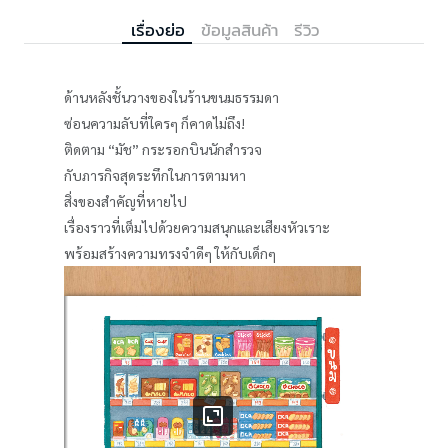
เรื่องย่อ
ข้อมูลสินค้า
รีวิว
ด้านหลังชั้นวางของในร้านขนมธรรมดา
ซ่อนความลับที่ใครๆ ก็คาดไม่ถึง!
ติดตาม “มัช” กระรอกบินนักสำรวจ
กับภารกิจสุดระทึกในการตามหา
สิ่งของสำคัญที่หายไป
เรื่องราวที่เต็มไปด้วยความสนุกและเสียงหัวเราะ
พร้อมสร้างความทรงจำดีๆ ให้กับเด็กๆ