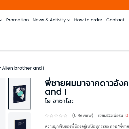
Promotion
News & Activity
How to order
Contact
 Alien brother and I
พี่ชายผมมาจากดาวอัง
and I
โย อาซาโอะ
(
0
Review)
เขียนรีวิวเพื่อรับ
10
ความผูกพันของพี่น้องอยู่เหนือทุกระยะทาง! 'พี่ช