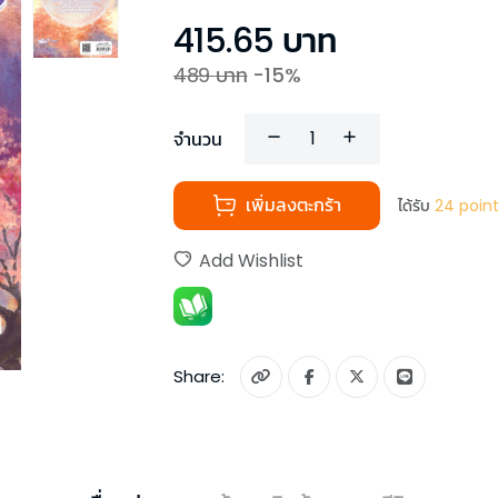
415.65
บาท
489
บาท
-
15
%
จำนวน
เพิ่มลงตะกร้า
ได้รับ
24
poin
Add Wishlist
Share: