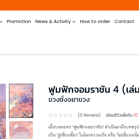
Promotion
News & Activity
How to order
Contact
ฟูมฟักจอมราชัน 4 (เล่
ขวงซั่งจยาขวง
(
0
Review)
เขียนรีวิวเพื่อรับ
10
เมื่อบทละคร ‘ฟูมฟักจอมราชัน’ ดำเนินมาถึงบทสรุป 
เป็น ‘อู๋เซี่ยวเซี่ยว’ ในโลกความจริง หรือ ‘โม่เซี่ยวเ