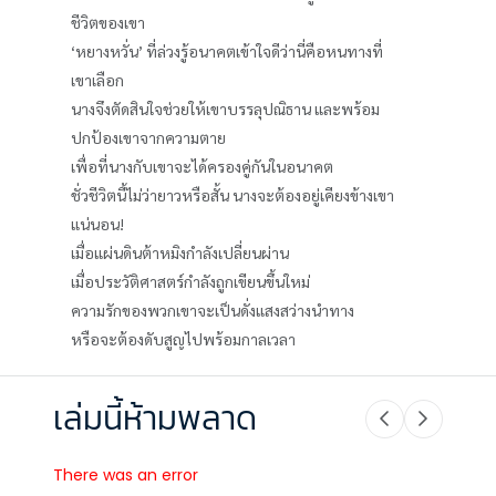
ชีวิตของเขา
‘หยางหวั่น’ ที่ล่วงรู้อนาคตเข้าใจดีว่านี่คือหนทางที่
เขาเลือก
นางจึงตัดสินใจช่วยให้เขาบรรลุปณิธาน และพร้อม
ปกป้องเขาจากความตาย
เพื่อที่นางกับเขาจะได้ครองคู่กันในอนาคต
ชั่วชีวิตนี้ไม่ว่ายาวหรือสั้น นางจะต้องอยู่เคียงข้างเขา
แน่นอน!
เมื่อแผ่นดินต้าหมิงกำลังเปลี่ยนผ่าน
เมื่อประวัติศาสตร์กำลังถูกเขียนขึ้นใหม่
ความรักของพวกเขาจะเป็นดั่งแสงสว่างนำทาง
หรือจะต้องดับสูญไปพร้อมกาลเวลา
เล่มนี้ห้ามพลาด
There was an error