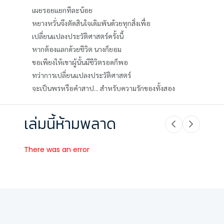
เผยรอยแยกทีละน้อย
หยางหวั่นจึงตัดสินใจเดิมพันด้วยทุกสิ่งเพื่อ
เปลี่ยนแปลงประวัติศาสตร์ครั้งนี้
หากต้องแลกด้วยชีวิต นางก็ยอม
ขอเพียงให้เขาผู้นั้นมีชีวิตรอดก็พอ
ทว่าการเปลี่ยนแปลงประวัติศาสตร์
จะเป็นพรหรือคำสาป... สำหรับความรักของทั้งสอง
เล่มนี้ห้ามพลาด
There was an error