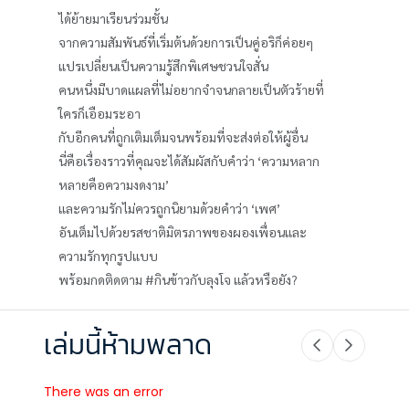
ได้ย้ายมาเรียนร่วมชั้น
จากความสัมพันธ์ที่เริ่มต้นด้วยการเป็นคู่อริก็ค่อยๆ
แปรเปลี่ยนเป็นความรู้สึกพิเศษชวนใจสั่น
คนหนึ่งมีบาดแผลที่ไม่อยากจำจนกลายเป็นตัวร้ายที่
ใครก็เอือมระอา
กับอีกคนที่ถูกเติมเต็มจนพร้อมที่จะส่งต่อให้ผู้อื่น
นี่คือเรื่องราวที่คุณจะได้สัมผัสกับคำว่า ‘ความหลาก
หลายคือความงดงาม’
และความรักไม่ควรถูกนิยามด้วยคำว่า ‘เพศ’
อันเต็มไปด้วยรสชาติมิตรภาพของผองเพื่อนและ
ความรักทุกรูปแบบ
พร้อมกดติดตาม #กินข้าวกับลุงโจ แล้วหรือยัง?
เล่มนี้ห้ามพลาด
There was an error