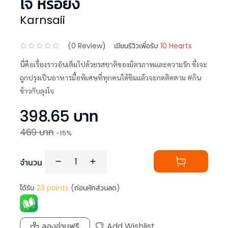
โจ หรือยัง
Karnsaii
(
0
Review)
เขียนรีวิวเพื่อรับ
10 Hearts
นี่คือเรื่องราวอันเต็มไปด้วยรสชาติของมิตรภาพและความรัก ซึ่งจะ
ถูกปรุงเป็นอาหารมื้อพิเศษที่ทุกคนได้ชิมแล้วจะกดติดตาม #กิน
ข้าวกับลุงโจ
398.65
บาท
469
บาท
-
15
%
จำนวน
ได้รับ
23
points
(ก่อนหักส่วนลด)
ลองอ่านฟรี
Add Wishlist