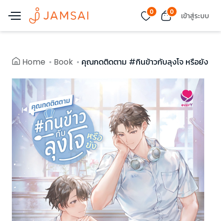
0
0
เข้าสู่ระบบ
Home
Book
คุณกดติดตาม #กินข้าวกับลุงโจ หรือยัง