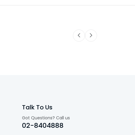
Talk To Us
Got Questions? Call us
02-8404888