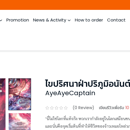
Promotion
News & Activity
How to order
Contact
ไขปริศนาฝ่าปริภูมิอนันต์
AyeAyeCaptain
(
0
Review)
เขียนรีวิวเพื่อรับ
10
‘นี่ไม่ใช่โลกที่แท้จริง พวกเรากำลังอยู่ในโลกเสมือ
และนั่นคือจุดเริ่มต้นที่ทำให้ชีวิตของจ้าวเหมยโหย่วเ