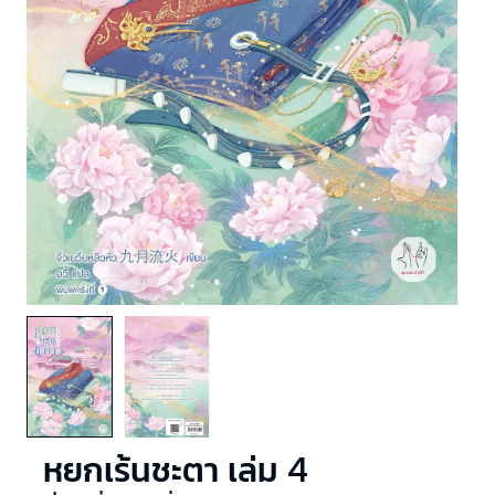
หยกเร้นชะตา เล่ม 4