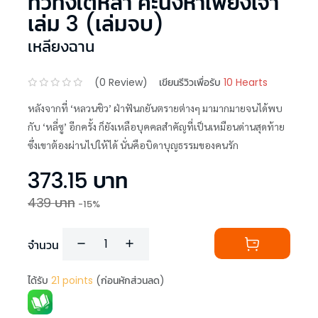
ทั่วทั้งใต้หล้า คะนึงหาเพียงเจ้า
เล่ม 3 (เล่มจบ)
เหลียงฉาน
(
0
Review)
เขียนรีวิวเพื่อรับ
10 Hearts
หลังจากที่ ‘หลวนชิว’ ฝ่าฟันภยันตรายต่างๆ มามากมายจนได้พบ
กับ ‘หลี่ซู’ อีกครั้ง ก็ยังเหลือบุคคลสำคัญที่เป็นเหมือนด่านสุดท้าย
ซึ่งเขาต้องผ่านไปให้ได้ นั่นคือบิดาบุญธรรมของคนรัก
373.15
บาท
439
บาท
-
15
%
จำนวน
ได้รับ
21
points
(ก่อนหักส่วนลด)