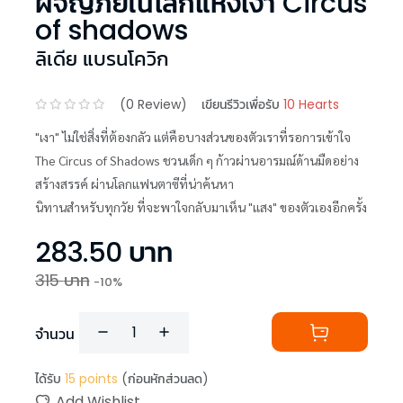
ผจญภัยในโลกแห่งเงา Circus
of shadows
ลิเดีย แบรนโควิก
(
0
Review)
เขียนรีวิวเพื่อรับ
10 Hearts
"เงา" ไม่ใช่สิ่งที่ต้องกลัว แต่คือบางส่วนของตัวเราที่รอการเข้าใจ
The Circus of Shadows ชวนเด็ก ๆ ก้าวผ่านอารมณ์ด้านมืดอย่าง
สร้างสรรค์ ผ่านโลกแฟนตาซีที่น่าค้นหา
นิทานสำหรับทุกวัย ที่จะพาใจกลับมาเห็น "แสง" ของตัวเองอีกครั้ง
283.50
บาท
315
บาท
-
10
%
จำนวน
ได้รับ
15
points
(ก่อนหักส่วนลด)
Add Wishlist