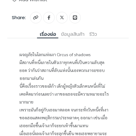
Share:
เรื่องย่อ
ข้อมูลสินค้า
รีวิว
ผจญภัยในโลกแห่งเงา Circus of shadows
มีสถานที่หนึ่งภายในตัวเราทุกคนที่เป็นความลับสุด
ยอด ว่ากันว่าสถานที่ลับแห่งนั้นเองพวกเงาจะชอบ
ออกมาเล่นกัน
นี่คือเรื่องราวของลิก้า เด็กผู้หญิงตัวเล็กคนหนึ่งที่ไม่
เคยคิดมาก่อนเลยว่า เงาของเธอจะมีความหมายอะไร
มากมาย
เพราะมันก็อยู่กับเธอมาตลอด จนกระทั่งวันหนึ่งที่เงา
ของเธอแสดงพฤติกรรมประหลาดๆ ออกมา เช่น เมื่อ
เธอยกมือขึ้นเจ้าเงาก็จะยกเท้าขึ้นมาแทน
เมื่อเธอนั่งลงเจ้าเงาก็จะลุกขึ้นยืน พอเธอพยายามจะ