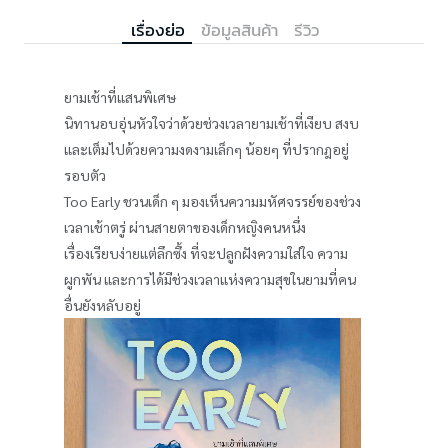
เรื่องย่อ
ข้อมูลสินค้า
รีวิว
ยามเช้าที่แสนพิเศษ
นิทานอบอุ่นหัวใจว่าด้วยช่วงเวลายามเช้าที่เงียบ สงบ
และเต็มไปด้วยความงดงามเล็กๆ น้อยๆ ที่ปรากฎอยู่
รอบตัว
Too Early ชวนเด็ก ๆ มองเห็นความมหัศจรรย์ของช่วง
เวลาเช้าตรู่ ผ่านสายตาของเด็กหญิงคนหนึ่ง
เรื่องเรียบง่ายแต่ลึกซึ้ง ที่จะปลูกฝังความใส่ใจ ความ
ผูกพัน และการได้มีช่วงเวลาแห่งความสุขในยามที่คน
อื่นยังหลับอยู่