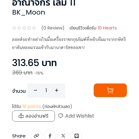
อาณาจักร เล่ม 11
BK_Moon
(
0
Review)
เขียนรีวิวเพื่อรับ
10 Hearts
ลอยด์จะทำอย่างไรเมื่อเครื่องราชกกุธภัณฑ์ที่หยิบยืมมาจากกษัตริ
ยาดันหลอมรวมเข้ากับมานาฮาร์ตของเขา!
313.65
บาท
369
บาท
-
15
%
จำนวน
ได้รับ
18
points
(ก่อนหักส่วนลด)
ลองอ่านฟรี
Add Wishlist
Share: