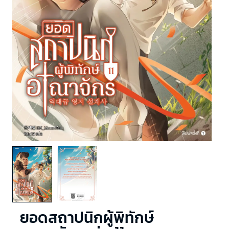
ยอดสถาปนิกผู้พิทักษ์