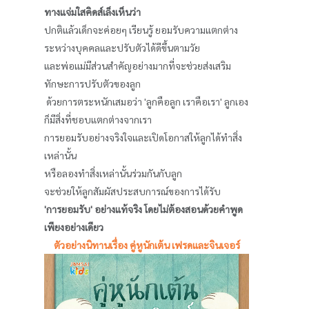
ทางแจ่มใสคิดส์เล็งเห็นว่า
ปกติแล้วเด็กจะค่อยๆ เรียนรู้ ยอมรับความแตกต่าง
ระหว่างบุคคลและปรับตัวได้ดีขึ้นตามวัย
และพ่อแม่มีส่วนสําคัญอย่างมากที่จะช่วยส่งเสริม
ทักษะการปรับตัวของลูก
ด้วยการตระหนักเสมอว่า 'ลูกคือลูก เราคือเรา' ลูกเอง
ก็มีสิ่งที่ชอบแตกต่างจากเรา
การยอมรับอย่างจริงใจและเปิดโอกาสให้ลูกได้ทําสิ่ง
เหล่านั้น
หรือลองทำสิ่งเหล่านั้นร่วมกันกับลูก
จะช่วยให้ลูกสัมผัสประสบการณ์ของการได้รับ
'การยอมรับ' อย่างแท้จริง โดยไม่ต้องสอนด้วยคําพูด
เพียงอย่างเดียว
ตัวอย่างนิทานเรื่อง คู่หูนักเต้น เฟรดและจินเจอร์