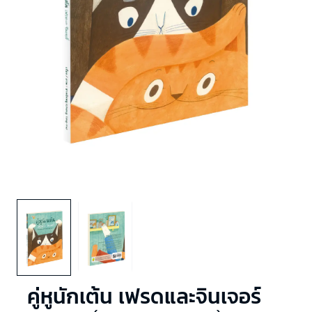
คู่หูนักเต้น เฟรดและจินเจอร์