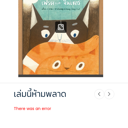
เล่มนี้ห้ามพลาด
There was an error