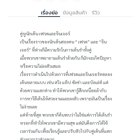
เรื่องย่อ
ข้อมูลสินค้า
รีวิว
คู่หูนักเต้น เฟรดและจินเจอร์
เป็นเรื่องราวของนักเต้นสองคน “ เฟรด” และ “จิน
เจอร์” ที่ต่างก็มีความรักในการเต้นรำทั้งคู่
เมื่อพวกเขาพยายามเต้นรำด้วยกัน ก็มักจะเกิดปัญหา
หรือความไม่ลงตัวเสมอ
เรื่องราวดำเนินไปด้วยการที่เฟรดและจินเจอร์ทดลอง
เต้นหลายแบบ เช่น สวิง แท็ป ซัลซ่า และบัลเล่ต์ แต่
ด้วยความแตกต่าง ทำให้พวกเขารู้สึกเหนื่อยล้ากับ
การหาวิธีเต้นให้สวยงามและลงตัว เพราะมันเป็นเรื่อง
ไม่ง่ายเลย
แต่ท้ายที่สุด พวกเขาก็ค้นพบว่าไม่ใช่แค่การได้เต้นรำ
หรอกที่ทำให้พวกเขามีความสุข แต่มันคือการได้ใช้
เวลาร่วมกัน เพื่อเรียนรู้และปรับตัวไปกับคู่เต้นที่แตก
ต่างจากเราต่างหาก