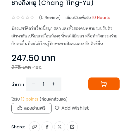
ชางถิงหยู (Chang Ting-Yu)
(
0
Review)
เขียนรีวิวเพื่อรับ
10 Hearts
น้องแพร์คิดว่าเรื่องนี้สนุก ตลก และทั้งสองคนพยายามปรับตัว
เข้าหากัน เปรียบเหมือนน้องๆ ที่พอได้มีเวลา หรือทำกิจกรรมร่วม
กับคนอื่น ก็จะได้เรียนรู้ทักษะทางสังคมและปรับตัวดีขึ้น
247.50
บาท
275
บาท
-
10
%
จำนวน
ได้รับ
13
points
(ก่อนหักส่วนลด)
ลองอ่านฟรี
Add Wishlist
Share: