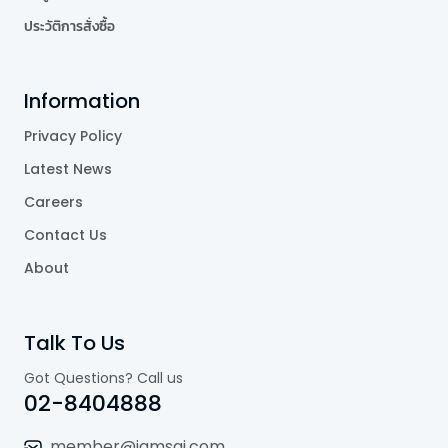
ประวัติการสั่งซื้อ
Information
Privacy Policy
Latest News
Careers
Contact Us
About
Talk To Us
Got Questions? Call us
02-8404888
member@jamsai.com