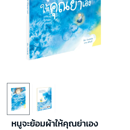
หนูจะย้อมผ้าให้คุณย่าเอง