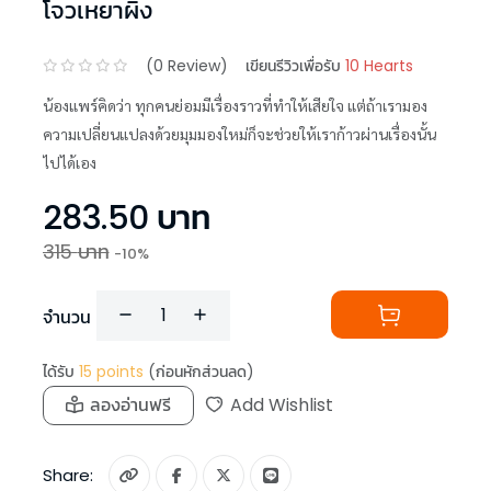
โจวเหยาผิง
(
0
Review)
เขียนรีวิวเพื่อรับ
10 Hearts
น้องแพร์คิดว่า ทุกคนย่อมมีเรื่องราวที่ทำให้เสียใจ แต่ถ้าเรามอง
ความเปลี่ยนแปลงด้วยมุมมองใหม่ก็จะช่วยให้เราก้าวผ่านเรื่องนั้น
ไปได้เอง
283.50
บาท
315
บาท
-
10
%
จำนวน
ได้รับ
15
points
(ก่อนหักส่วนลด)
ลองอ่านฟรี
Add Wishlist
Share: