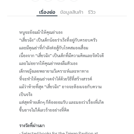
เรื่องย่อ
ข้อมูลสินค้า
รีวิว
หนูจะย้อมผ้าให้คุณย่าเอง
“เสี่ยวฉิง” เป็นเด็กน้อยร่าเริงที่อยู่กับครอบครัว
และมีคุณย่าที่กำลังต่อสู้กับโรคสมองเสื่อม
เนื่องจาก “เสี่ยวฉิง” เป็นเด็กที่มีความคิดและจิตใจดี
และไม่อยากให้คุณย่าหลงลืมตัวเอง
เด็กหญิงเลยพยายามวิเคราะห์และหาทาง
ที่จะทำให้คุณย่าจดจำได้ด้วยวิธีที่สร้างสรรค์
แม้ว่าท้ายที่สุด “เสี่ยวฉิง” อาจจะต้องเจอกับความ
เป็นจริง
แต่สุดท้ายเด็กๆ ก็ต้องยอมรับ และมองว่าเรื่องที่เกิด
ขึ้นอาจไม่ได้เลวร้ายอย่างที่คิด
รางวัลที่ผ่านมา
- Selected books for the Taiwan Pavilion at