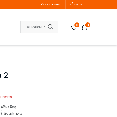
ติดตามสถานะ
ตั้งค่า
0
0
ม 2
 Hearts
ฉือนทีละนิดๆ
รึ่งตื่นในโลงศพ