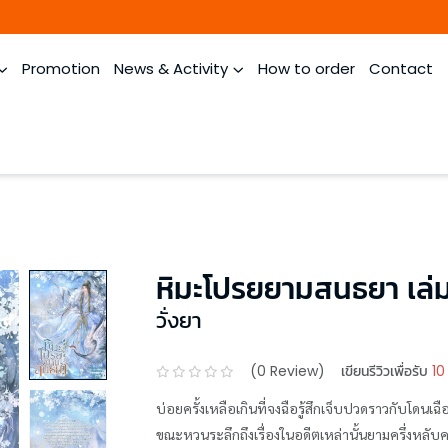
Promotion
News & Activity
How to order
Contact
หิมะโปรยยามสนธยา เล่
วั่งยา
(
0
Review)
เขียนรีวิวเพื่อรับ
10
บ่อยครั้งเหลือเกินที่จงฉือรู้สึกเจ็บปวดราวกับโดนเ
ขณะหวนระลึกถึงเรื่องในอดีตเหล่านั้นยามครึ่งหลับค