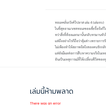
ทะเลคลั่งภวังค์วิปลาส เล่ม 4 (เล่มจบ)
ในที่สุดอาณาเขตทะเลของเซี่ยจื่อจิงก
ทว่าสิ่งที่ต้องแลกมานั้นกลับทรมานหั
แต่ถึงอย่างไรก็ถือว่าคุ้มค่า เพราะกา
ไม่เพียงทำให้สภาพจิตใจของคนรักกลั
แต่ยังมีผลต่อการสืบหาความจริงในเหตุ
อันเป็นเหตุการณ์ที่ได้เปลี่ยนชีวิตข
เล่มนี้ห้ามพลาด
There was an error