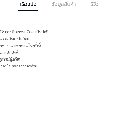
เรื่องย่อ
ข้อมูลสินค้า
รีวิว
็ได้รับการรักษาจนกลับมาเป็นปกติ
วใจของฉินเกอไม่น้อย
รรักษาอาณาเขตทะเลในครั้งนี้
บมาเป็นปกติ
การณ์ลู่เฉวียน
องทุกคนไปตลอดกาลอีกด้วย