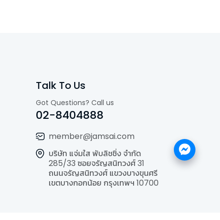
Talk To Us
Got Questions? Call us
02-8404888
member@jamsai.com
บริษัท แจ่มใส พับลิชชิ่ง จำกัด
285/33 ซอยจรัญสนิทวงศ์ 31
ถนนจรัญสนิทวงศ์ แขวงบางขุนศรี
เขตบางกอกน้อย กรุงเทพฯ 10700