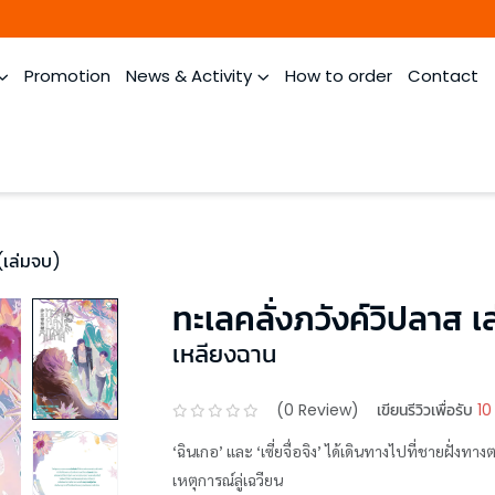
Promotion
News & Activity
How to order
Contact
 (เล่มจบ)
ทะเลคลั่งภวังค์วิปลาส เ
เหลียงฉาน
(
0
Review)
เขียนรีวิวเพื่อรับ
10
‘ฉินเกอ’ และ ‘เซี่ยจื่อจิง’ ได้เดินทางไปที่ชายฝั่ง
เหตุการณ์ลู่เฉวียน