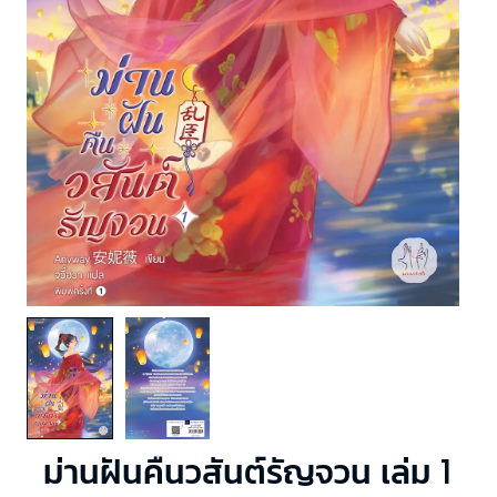
ม่านฝันคืนวสันต์รัญจวน เล่ม 1