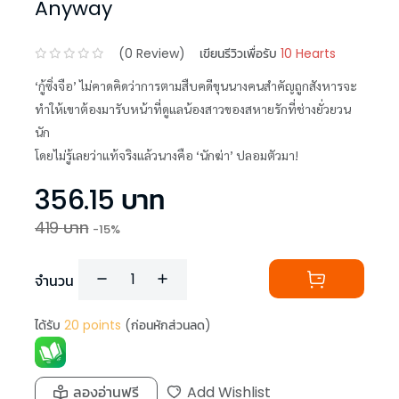
Anyway
(
0
Review)
เขียนรีวิวเพื่อรับ
10 Hearts
‘กู้ซิ่งจือ’ ไม่คาดคิดว่าการตามสืบคดีขุนนางคนสำคัญถูกสังหารจะ
ทำให้เขาต้องมารับหน้าที่ดูแลน้องสาวของสหายรักที่ช่างยั่วยวน
นัก
โดยไม่รู้เลยว่าแท้จริงแล้วนางคือ ‘นักฆ่า’ ปลอมตัวมา!
356.15
บาท
419
บาท
-
15
%
จำนวน
ได้รับ
20
points
(ก่อนหักส่วนลด)
ลองอ่านฟรี
Add Wishlist