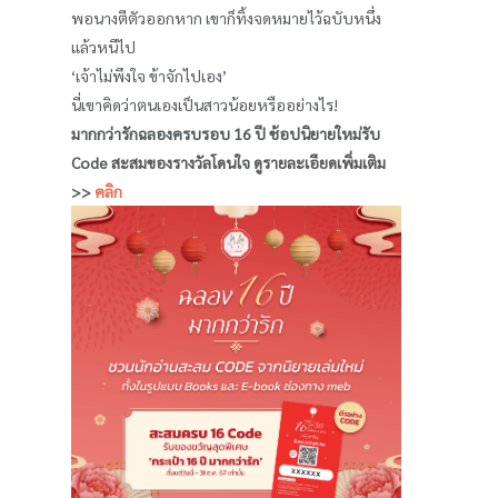
พอนางตีตัวออกหาก เขาก็ทิ้งจดหมายไว้ฉบับหนึ่ง
แล้วหนีไป
‘เจ้าไม่พึงใจ ข้าจักไปเอง’
นี่เขาคิดว่าตนเองเป็นสาวน้อยหรืออย่างไร!
มากกว่ารักฉลองครบรอบ 16 ปี ช้อปนิยายใหม่รับ
Code สะสมของรางวัลโดนใจ ดูรายละเอียดเพิ่มเติม
>>
คลิก