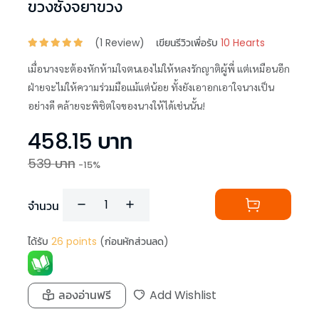
ขวงซั่งจยาขวง
(
1
Review)
เขียนรีวิวเพื่อรับ
10 Hearts
เมื่อนางจะต้องหักห้ามใจตนเองไม่ให้หลงรักญาติผู้พี่ แต่เหมือนอีก
ฝ่ายจะไม่ให้ความร่วมมือแม้แต่น้อย ทั้งยังเอาอกเอาใจนางเป็น
อย่างดี คล้ายจะพิชิตใจของนางให้ได้เช่นนั้น!
458.15
บาท
539
บาท
-
15
%
จำนวน
ได้รับ
26
points
(ก่อนหักส่วนลด)
ลองอ่านฟรี
Add Wishlist