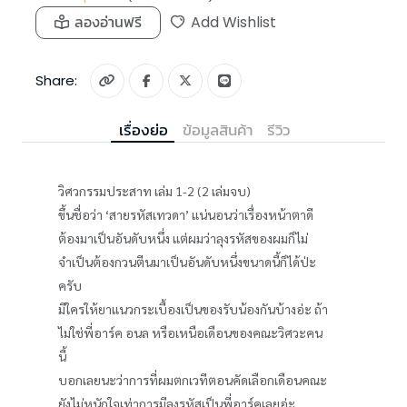
ลองอ่านฟรี
Add Wishlist
Share:
เรื่องย่อ
ข้อมูลสินค้า
รีวิว
วิศวกรรมประสาท เล่ม 1-2 (2 เล่มจบ)
ขึ้นชื่อว่า ‘สายรหัสเทวดา’ แน่นอนว่าเรื่องหน้าตาดี
ต้องมาเป็นอันดับหนึ่ง แต่ผมว่าลุงรหัสของผมก็ไม่
จำเป็นต้องกวนตีนมาเป็นอันดับหนึ่งขนาดนี้ก็ได้ป่ะ
ครับ
มีใครให้ยาแนวกระเบื้องเป็นของรับน้องกันบ้างอ่ะ ถ้า
ไม่ใช่พี่อาร์ค อนล หรือเหนือเดือนของคณะวิศวะคน
นี้
บอกเลยนะว่าการที่ผมตกเวทีตอนคัดเลือกเดือนคณะ
ยังไม่หนักใจเท่าการมีลุงรหัสเป็นพี่อาร์คเลยอ่ะ