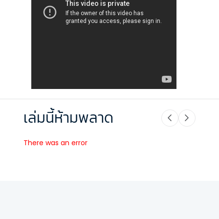
เล่มนี้ห้ามพลาด
There was an error