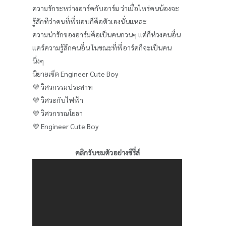
ความรักระหว่างอาร์คกับอาร์ม ว่าเมื่อไหร่คนน้องจะ
รู้สักทีว่าคนที่พี่ชอบก็คือตัวเองนั่นแหละ
ความน่ารักของอาร์มคือเป็นคนกวนๆ แต่ก็ห่วงคนอื่น
แคร์ความรู้สึกคนอื่น ในขณะที่พี่อาร์คก็จะเป็นคน
นิ่งๆ
นิยายเซ็ต Engineer Cute Boy
💜 วิศวกรรมประสาท
💜 วิศวะกับไฟฟ้า
💜 วิศวกรรณโยธา
💜 Engineer Cute Boy
คลิกรับชมตัวอย่างซีรี่ส์