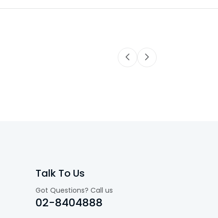
Talk To Us
Got Questions? Call us
02-8404888