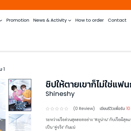
Promotion
News & Activity
How to order
Contact
ม 1
ชิปให้ตายเขาก็ไม่ใช่แฟนก
Shineshy
(
0
Review)
เขียนรีวิวเพื่อรับ
10
ระหว่างเรือด่วนสุดฮอตอย่าง ‘#ภูน่าน’ กับเรือผีสุดแ
เป็น ‘คู่จริง’ กันแน่