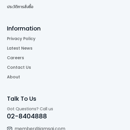
ประวัติการสั่งซื้อ
Information
Privacy Policy
Latest News
Careers
Contact Us
About
Talk To Us
Got Questions? Call us
02-8404888
member@jamsai.com