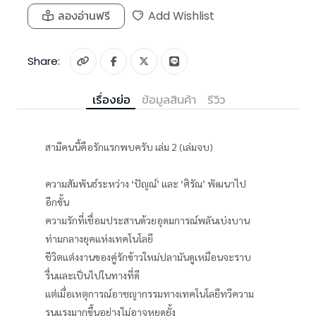
ลองอ่านฟรี
Add Wishlist
Share:
เรื่องย่อ
ข้อมูลสินค้า
รีวิว
สามีคนนี้คือรักแรกพบครับ เล่ม 2 (เล่มจบ)
ความสัมพันธ์ระหว่าง ‘ปัญณ์’ และ ‘ศิรัณ’ พัฒนาไป
อีกขั้น
ความรักที่เชื่อมประสานด้วยอุดมการณ์พลันเบ่งบาน
ท่ามกลางยุคแห่งเทคโนโลยี
ชีวิตแต่งงานของคู่รักข้าวใหม่ปลามันดูเหมือนจะราบ
รื่นและเป็นไปในทางที่ดี
แต่เมื่อเหตุการณ์อาชญากรรมทางเทคโนโลยีทวีความ
รุนแรงมากขึ้นอย่างไม่อาจหยุดยั้ง