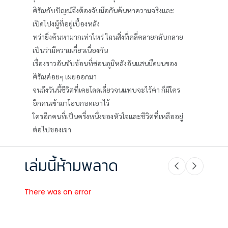
ศิรัณกับปัญณ์จึงต้องจับมือกันค้นหาความจริงและ
เปิดโปงผู้ที่อยู่เบื้องหลัง
ทว่ายิ่งค้นหามากเท่าไหร่ ไฉนสิ่งที่คลี่คลายกลับกลาย
เป็นว่ามีความเกี่ยวเนื่องกัน
เรื่องราวอันซับซ้อนที่ซ่อนภูมิหลังอันแสนมืดมนของ
ศิรัณค่อยๆ เผยออกมา
จนถึงวันนี้ชีวิตที่เคยโดดเดี่ยวจนแทบจะไร้ค่า ก็มีใคร
อีกคนเข้ามาโอบกอดเอาไว้
ใครอีกคนที่เป็นครึ่งหนึ่งของหัวใจและชีวิตที่เหลืออยู่
ต่อไปของเขา
เล่มนี้ห้ามพลาด
There was an error