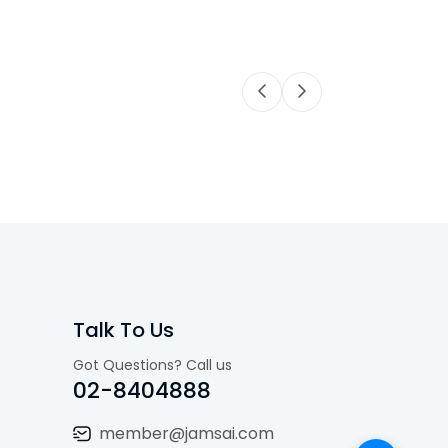
Talk To Us
Got Questions? Call us
02-8404888
member@jamsai.com