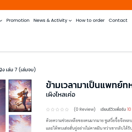
Promotion
News & Activity
How to order
Contact
ง เล่ม 7 (เล่มจบ)
ข้ามเวลามาเป็นแพทย์ทห
เผิงไหลเค่อ
(
0
Review)
เขียนรีวิวเพื่อรับ
10
ด้วยความช่วยเหลือของคนมากมาย ซูเสวี่ยจื้อจึงหล
และได้พบเฮ่อฮั่นจู่อย่างไม่คาดฝัน ทว่าเขากลับได้รั