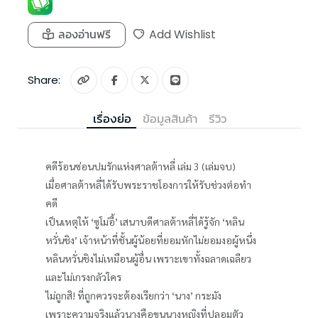
ลองอ่านฟรี
Add Wishlist
Share:
เรื่องย่อ
ข้อมูลสินค้า
รีวิว
คดีร้อนซ่อนปมรักแห่งศาลต้าหลี่ เล่ม 3 (เล่มจบ)
เมื่อศาลต้าหลี่ได้รับพระราชโองการให้รับช่วงต่อทำ
คดี
เป็นเหตุให้ ‘ซูโม่อี้’ เสนาบดีศาลต้าหลี่ได้รู้จัก ‘หลิน
หวั่นชิง’ เจ้าหน้าที่ชั้นผู้น้อยที่ยอมหักไม่ยอมงอผู้หนึ่ง
หลินหวั่นชิงไม่เหมือนผู้อื่น เพราะเขาทั้งฉลาดเฉลียว
และไม่เกรงกลัวใคร
ไม่ถูกสิ! ที่ถูกควรจะต้องเรียกว่า ‘นาง’ กระมัง
เพราะความจริงแล้วนางคือขุนนางหญิงที่ปลอมตัว