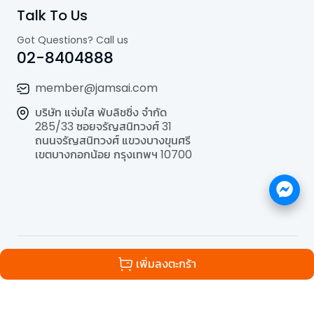
Talk To Us
Got Questions? Call us
02-8404888
member@jamsai.com
บริษัท แจ่มใส พับลิชชิ่ง จำกัด
285/33 ซอยจรัญสนิทวงศ์ 31
ถนนจรัญสนิทวงศ์ แขวงบางขุนศรี
เขตบางกอกน้อย กรุงเทพฯ 10700
©
2026
All Rights Reserved | Powered by
Jamsai
เพิ่มลงตะกร้า
Publishing Co.,Ltd.
.