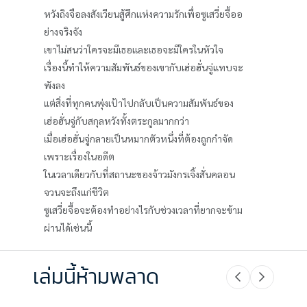
หวังถิงจือลงสังเวียนสู้ศึกแห่งความรักเพื่อซูเสวี่ยจื้ออ
ย่างจริงจัง
เขาไม่สนว่าใครจะมีเธอและเธอจะมีใครในหัวใจ
เรื่องนี้ทำให้ความสัมพันธ์ของเขากับเฮ่อฮั่นจู่แทบจะ
พังลง
แต่สิ่งที่ทุกคนพุ่งเป้าไปกลับเป็นความสัมพันธ์ของ
เฮ่อฮั่นจู่กับสกุลหวังทั้งตระกูลมากกว่า
เมื่อเฮ่อฮั่นจู่กลายเป็นหมากตัวหนึ่งที่ต้องถูกกำจัด
เพราะเรื่องในอดีต
ในเวลาเดียวกับที่สถานะของจ้าวมังกรเจิ้งสั่นคลอน
จวนจะถึงแก่ชีวิต
ซูเสวี่ยจื้อจะต้องทำอย่างไรกับช่วงเวลาที่ยากจะข้าม
ผ่านได้เช่นนี้
เล่มนี้ห้ามพลาด