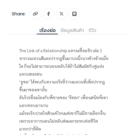
Share:
เรื่องย่อ
ข้อมูลสินค้า
รีวิว
The Link of a Relationship แหวนเชื่อมรัก เล่ม 1
หากวงแหวนสีแดงปรากฏขึ้นมาบนนิ้วนางข้างซ้ายเมื่อ
ใด ก็จะไม่สามารถนอนหลับได้ถ้าไม่สัมผัสกับคู่แห่ง
แหวนของตน
‘อูซอ’ ได้พบกับความจริงที่ว่าวงแหวนที่เพิ่งปรากฏ
ขึ้นมาของเขานั้น
ดันไปเชื่อมโยงกับพี่ชายของ ‘จีซอก’ เพื่อนสนิทที่เขา
แอบชอบมานาน
แม้จะเจ็บปวดใจสักแค่ไหนแต่เขาก็ไม่มีทางเลือกอื่น
เพราะอาการนอนไม่หลับส่งผลกระทบต่อชีวิต
มากกว่าที่คิด