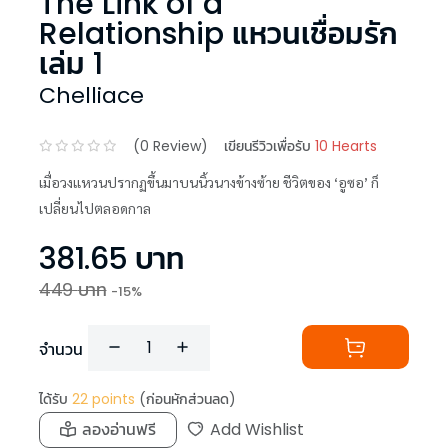
The Link of a
Relationship แหวนเชื่อมรัก
เล่ม 1
Chelliace
(
0
Review)
เขียนรีวิวเพื่อรับ
10 Hearts
เมื่อวงแหวนปรากฏขึ้นมาบนนิ้วนางข้างซ้าย ชีวิตของ ‘อูซอ’ ก็
เปลี่ยนไปตลอดกาล
381.65
บาท
449
บาท
-
15
%
จำนวน
ได้รับ
22
points
(ก่อนหักส่วนลด)
ลองอ่านฟรี
Add Wishlist