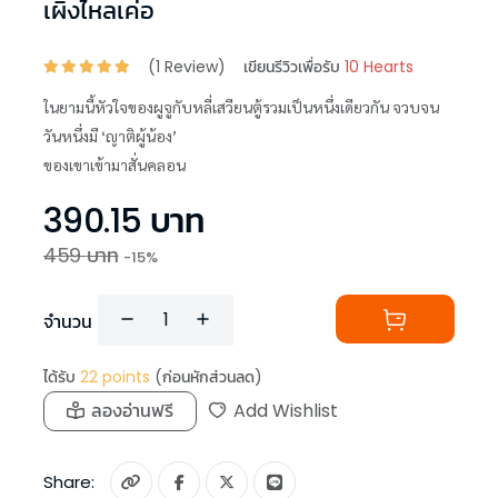
เผิงไหลเค่อ
(
1
Review)
เขียนรีวิวเพื่อรับ
10 Hearts
ในยามนี้หัวใจของผูจูกับหลี่เสวียนตู้รวมเป็นหนึ่งเดียวกัน จวบจน
วันหนึ่งมี ‘ญาติผู้น้อง’
ของเขาเข้ามาสั่นคลอน
390.15
บาท
459
บาท
-
15
%
จำนวน
ได้รับ
22
points
(ก่อนหักส่วนลด)
ลองอ่านฟรี
Add Wishlist
Share: