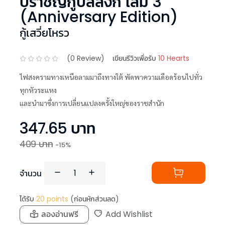
ปราชญ์กู้บัลลังก์ เล่ม 3
(Anniversary Edition)
กู้เสวี่ยโหรว
(
0
Review)
เขียนรีวิวเพื่อรับ
10 Hearts
ไฟสงครามทางเหนือลามมาถึงทางใต้ พัดพาความเดือดร้อนไปทั่ว
ทุกหัวระแหง
และนำมาซึ่งการเปลี่ยนแปลงครั้งใหญ่ของราชสำนัก
347.65
บาท
409
บาท
-
15
%
จำนวน
ได้รับ
20
points
(ก่อนหักส่วนลด)
ลองอ่านฟรี
Add Wishlist