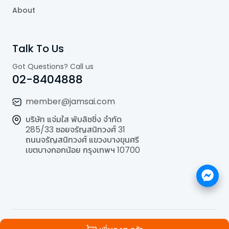
About
Talk To Us
Got Questions? Call us
02-8404888
member@jamsai.com
บริษัท แจ่มใส พับลิชชิ่ง จำกัด
285/33 ซอยจรัญสนิทวงศ์ 31
ถนนจรัญสนิทวงศ์ แขวงบางขุนศรี
เขตบางกอกน้อย กรุงเทพฯ 10700
©
2026
All Rights Reserved | Powered by
Jamsai