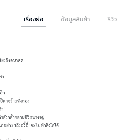
เรื่องย่อ
ข้อมูลสินค้า
รีวิว
อมโยงถึงอนาคต
ชชา
อีก
ารปีศาจร้ายทั้งสอง
คำ’
กำลังกล้ำกลายชีวิตนางอยู่
อย่าง ‘เถิงอวี้อี้’ จะไปทำสิ่งใดได้