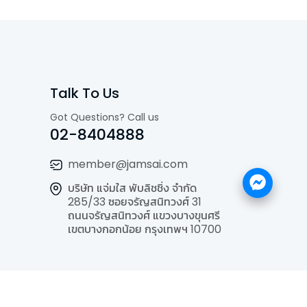
Talk To Us
Got Questions? Call us
02-8404888
member@jamsai.com
บริษัท แจ่มใส พับลิชชิ่ง จำกัด
285/33 ซอยจรัญสนิทวงศ์ 31
ถนนจรัญสนิทวงศ์ แขวงบางขุนศรี
เขตบางกอกน้อย กรุงเทพฯ 10700