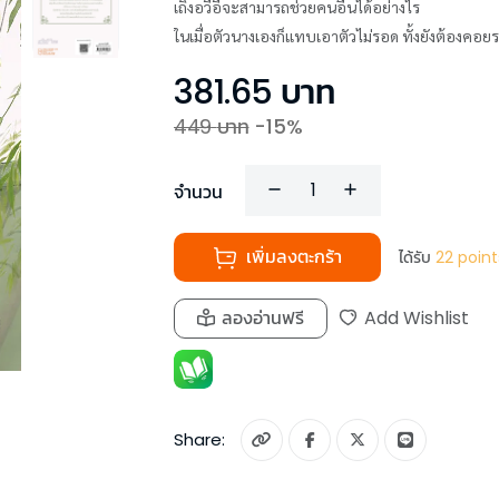
เถิงอวี้อี้จะสามารถช่วยคนอื่นได้อย่างไร
ในเมื่อตัวนางเองก็แทบเอาตัวไม่รอด ทั้งยังต้องคอยระว
381.65
บาท
449
บาท
-
15
%
จำนวน
เพิ่มลงตะกร้า
ได้รับ
22
point
ลองอ่านฟรี
Add Wishlist
Share: