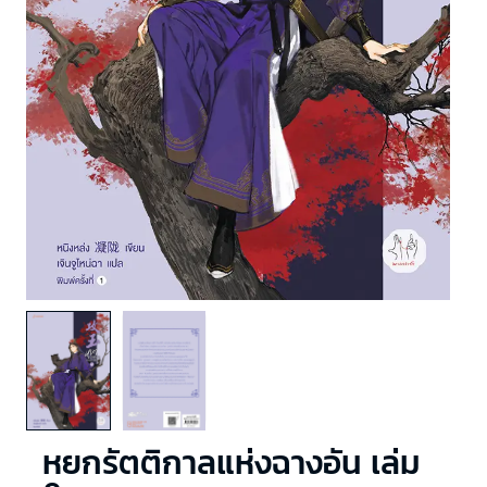
หยกรัตติกาลแห่งฉางอัน เล่ม