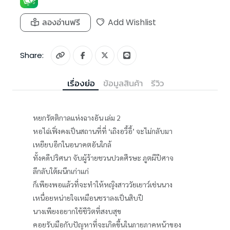
ลองอ่านฟรี
Add Wishlist
Share:
เรื่องย่อ
ข้อมูลสินค้า
รีวิว
หยกรัตติกาลแห่งฉางอัน เล่ม 2
หอไฉ่เฟิ่งคงเป็นสถานที่ที่ ‘เถิงอวี้อี้’ จะไม่กลับมา
เหยียบอีกในอนาคตอันใกล้
ทั้งคดีปริศนา จับผู้ร้ายชวนปวดศีรษะ ภูตผีปีศาจ
ลึกลับใต้ผนึกเก่าแก่
ก็เพียงพอแล้วที่จะทำให้หญิงสาววัยเยาว์เช่นนาง
เหนื่อยหน่ายใจเหมือนชราลงเป็นสิบปี
นางเพียงอยากใช้ชีวิตที่สงบสุข
คอยรับมือกับปัญหาที่จะเกิดขึ้นในภายภาคหน้าของ