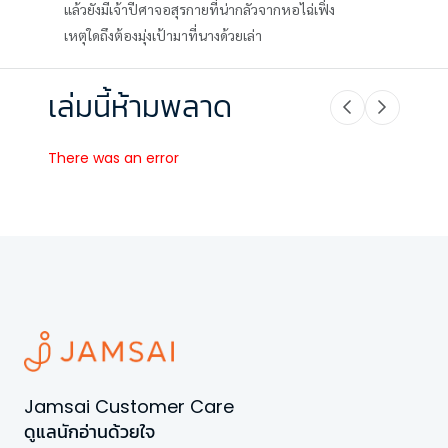
แล้วยังมีเจ้าปีศาจอสุรกายที่น่ากลัวจากหอไฉ่เฟิ่ง
เหตุใดถึงต้องมุ่งเป้ามาที่นางด้วยเล่า
เล่มนี้ห้ามพลาด
There was an error
Jamsai Customer Care
ดูแลนักอ่านด้วยใจ