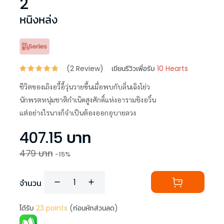
2
หนิงหล่ง
(
2
Review)
เขียนรีวิวเพื่อรับ
10 Hearts
ชีวิตของเถิงอวี้อี้วุ่นวายขึ้นเมื่อพบกับลิ่นเฉิงโย่ว
นักพรตหนุ่มชาติกำเนิดสูงศักดิ์แห่งอารามชิงอวิ๋น
แต่อย่างไรนางก็จำเป็นต้องออกอุบายลวง
407.15
บาท
479
บาท
-
15
%
จำนวน
ได้รับ
23
points
(ก่อนหักส่วนลด)