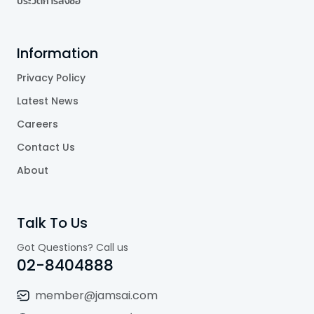
ประวัติการสั่งซื้อ
Information
Privacy Policy
Latest News
Careers
Contact Us
About
Talk To Us
Got Questions? Call us
02-8404888
member@jamsai.com