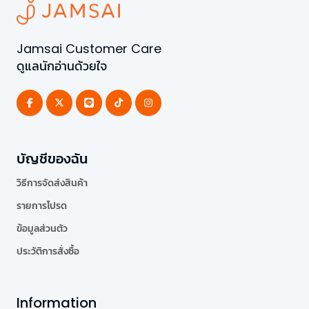
Jamsai Customer Care
ดูแลนักอ่านด้วยใจ
บัญชีของฉัน
วิธีการจัดส่งสินค้า
รายการโปรด
ข้อมูลส่วนตัว
ประวัติการสั่งซื้อ
Information