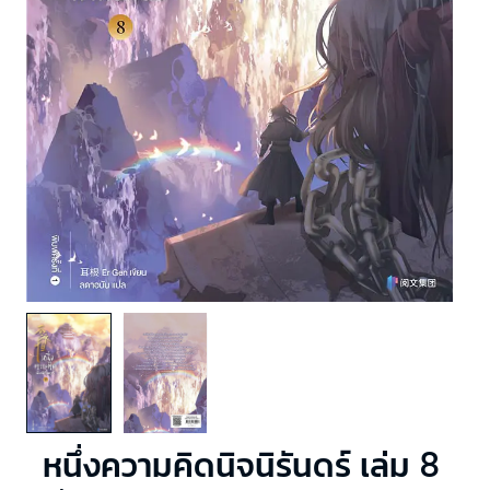
หนึ่งความคิดนิจนิรันดร์ เล่ม 8