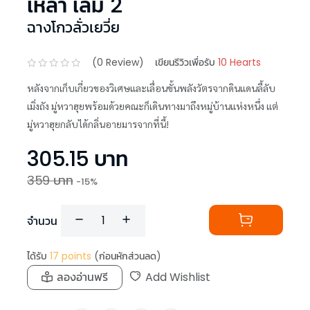
เหลา เล่ม 2
ฉางโกวลั่วเยวี่ย
(
0
Review)
เขียนรีวิวเพื่อรับ
10 Hearts
หลังจากเก็บเกี่ยวของวิเศษและเลื่อนขั้นพลังวัตรจากดินแดนลี้ลับ
เมิ่งถัง มู่หวาฮุยพร้อมด้วยคณะก็เดินทางมาถึงหมู่บ้านแห่งหนึ่ง แต่
มู่หวาฮุยกลับได้กลิ่นอายมารจากที่นี้!
305.15
บาท
359
บาท
-
15
%
จำนวน
ได้รับ
17
points
(ก่อนหักส่วนลด)
ลองอ่านฟรี
Add Wishlist