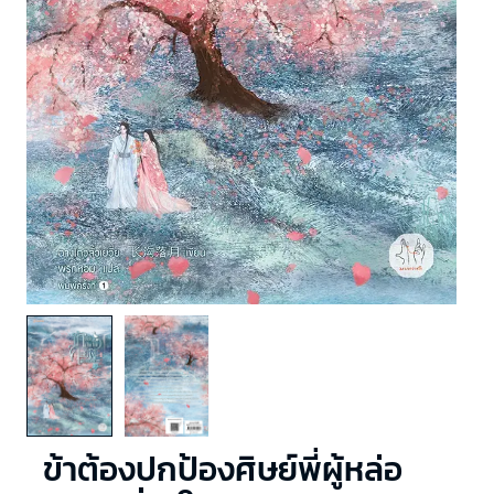
ข้าต้องปกป้องศิษย์พี่ผู้หล่อ