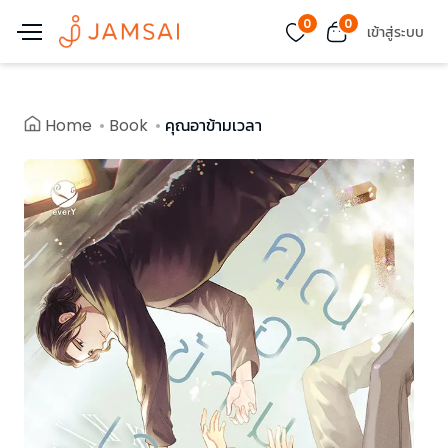
0
0
เข้าสู่ระบบ
Home
Book
คุณอาข้ามเวลา