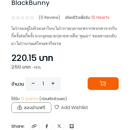
BlackBunny
(
0
Review)
เขียนรีวิวเพื่อรับ
10 Hearts
ไม่ว่าจะอยู่ในห้วงเวลาไหน ไม่ว่ากาลเวลาจะพรากพวกเขาจากกัน
กี่ครั้งต่อกี่ครั้ง หากจุดหมายปลายทางคือ ‘คุณอา’ ของเขาจะกลับ
มา ไม่ว่านานแค่ไหนเขาก็จะรอ
220.15
บาท
259
บาท
-
15
%
จำนวน
ได้รับ
12
points
(ก่อนหักส่วนลด)
ลองอ่านฟรี
Add Wishlist
Share: