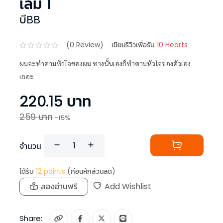
เล่ม 1
บีBB
(
0
Review)
เขียนรีวิวเพื่อรับ
10 Hearts
ผมจะทำตามหัวใจของผม ทางนั้นเองก็ทำตามหัวใจของตัวเอง
เถอะ
220.15
บาท
259
บาท
-
15
%
จำนวน
ได้รับ
12
points
(ก่อนหักส่วนลด)
ลองอ่านฟรี
Add Wishlist
Share: