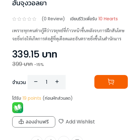
ฮันจุงวอลยา
(
0
Review)
เขียนรีวิวเพื่อรับ
10 Hearts
เพราะทุกคนต่างรู้ดีว่าวรยุทธ์ที่ก้าวหน้าขึ้นหลังจบการฝึกสันโดษ
จะยิ่งก่อให้เกิดการต่อสู้ที่ดุเดือดและอันตรายยิ่งขึ้นในสำนักมาร
339.15
บาท
399
บาท
-
15
%
จำนวน
ได้รับ
19
points
(ก่อนหักส่วนลด)
ลองอ่านฟรี
Add Wishlist