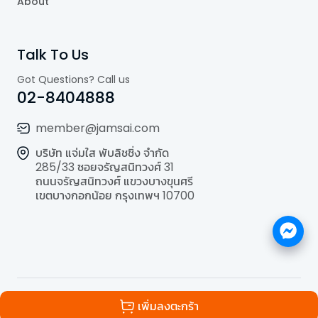
About
Talk To Us
Got Questions? Call us
02-8404888
member@jamsai.com
บริษัท แจ่มใส พับลิชชิ่ง จำกัด
285/33 ซอยจรัญสนิทวงศ์ 31
ถนนจรัญสนิทวงศ์ แขวงบางขุนศรี
เขตบางกอกน้อย กรุงเทพฯ 10700
©
2026
All Rights Reserved | Powered by
Jamsai
เพิ่มลงตะกร้า