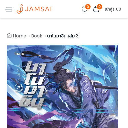
0
0
เข้าสู่ระบบ
Home
Book
นาโนมาชิน เล่ม 3