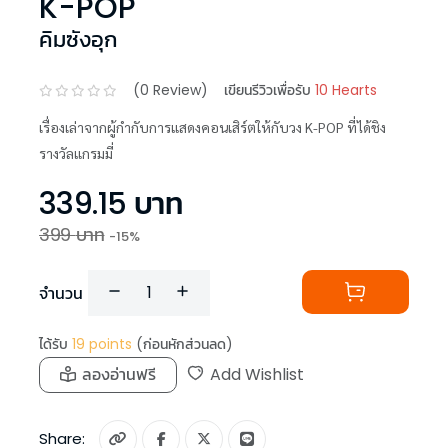
K-POP
คิมซังอุก
(
0
Review)
เขียนรีวิวเพื่อรับ
10 Hearts
เรื่องเล่าจากผู้กำกับการแสดงคอนเสิร์ตให้กับวง K-POP ที่ได้ชิง
รางวัลแกรมมี่
339.15
บาท
399
บาท
-
15
%
จำนวน
ได้รับ
19
points
(ก่อนหักส่วนลด)
ลองอ่านฟรี
Add Wishlist
Share: