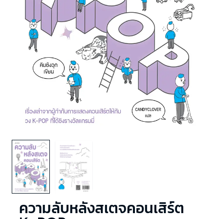
ความลับหลังสเตจคอนเสิร์ต