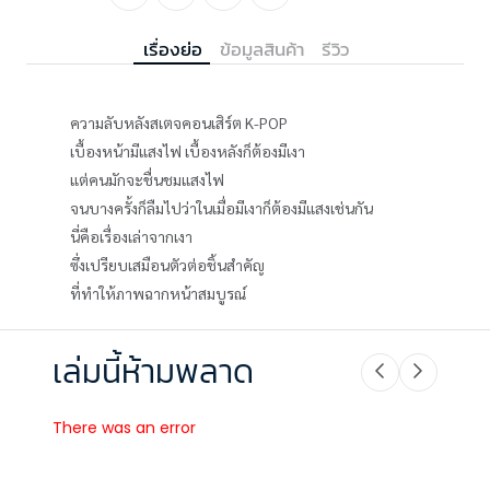
เรื่องย่อ
ข้อมูลสินค้า
รีวิว
ความลับหลังสเตจคอนเสิร์ต K-POP
เบื้องหน้ามีแสงไฟ เบื้องหลังก็ต้องมีเงา
แต่คนมักจะชื่นชมแสงไฟ
จนบางครั้งก็ลืมไปว่าในเมื่อมีเงาก็ต้องมีแสงเช่นกัน
นี่คือเรื่องเล่าจากเงา
ซึ่งเปรียบเสมือนตัวต่อชิ้นสำคัญ
ที่ทำให้ภาพฉากหน้าสมบูรณ์
เล่มนี้ห้ามพลาด
There was an error