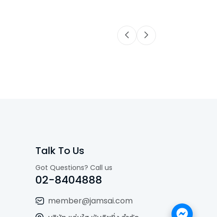
Talk To Us
Got Questions? Call us
02-8404888
member@jamsai.com