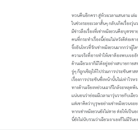
หวนคืนอีกครา สู่ห้วงเวลาแสนงาม เล่ม
ในช่วงระยะเวลาสั้นๆ กลับเกิดเรื่องว
มีข่าวลือเรื่องที่เซ่าหมิงยวนคือบุตร
คนที่กระทำเรื่องนี้ย่อมไม่หวังดีต่อเข
จิ้งอันโหวที่รักเซ่าหมิงยวนมากกว่าผู
ความจริงที่อาจทำให้เขาต้องพบเจออัน
ด้านเฉียวเจาก็มิได้อยู่อย่างสบายกาย
จู่ๆ ก็ถูกเชิญให้ไปร่วมการประชันศาส
เรื่องการประชันซึ่งหน้านั้นไม่เท่าไรห
ทางด้านเจียงหย่วนเฉาก็ใกล้จะหลุดพ้
แน่นอนว่าย่อมมีเวลามาวุ่นวายกับเฉียวเ
แต่เขาคิดว่าบุรุษอย่างเซ่าหมิงยวนจะย
หากเซ่าหมิงยวนยังไม่ตาย ต่อให้เป็น
นี่ยังไม่นับรวมว่าเฉียวเจาเองก็ไม่มีวัน