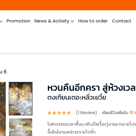
Promotion
News & Activity
How to order
Contact
่ม 8
หวนคืนอีกครา สู่ห้วงเวล
ตงเทียนเตอะหลิ่วเยวี่ย
(
1
Review)
เขียนรีวิวเพื่อรับ
10 
ในช่วงระยะเวลาสั้นๆ กลับเกิดเรื่องวุ่นายมากมายไป
จิ้งอันโหวแพร่กระจายไปทั่ว