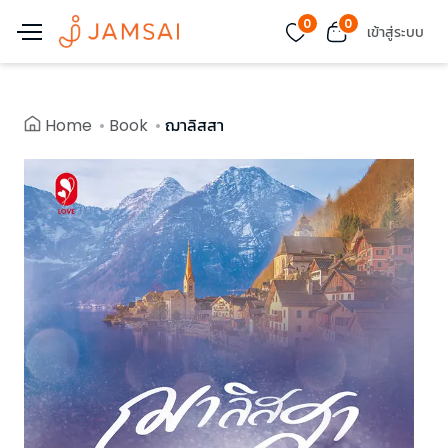
0
0
เข้าสู่ระบบ
Home
Book
ฌาลิสสา