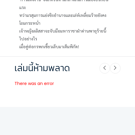
แรง
ทว่ามรสุมการแย่งชิงอำนาจและเล่ห์เหลี่ยมร้ายยังคง
โถมกระหน่ำ
เจ้าหญิงลลิสสาจะจับมือมหาราชาฝ่าด่านพายุร้ายนี้
ไปอย่างไร
เมื่อคู่ต่อกรพกเขี้ยวเล็บมาเต็มพิกัด!
เล่มนี้ห้ามพลาด
There was an error