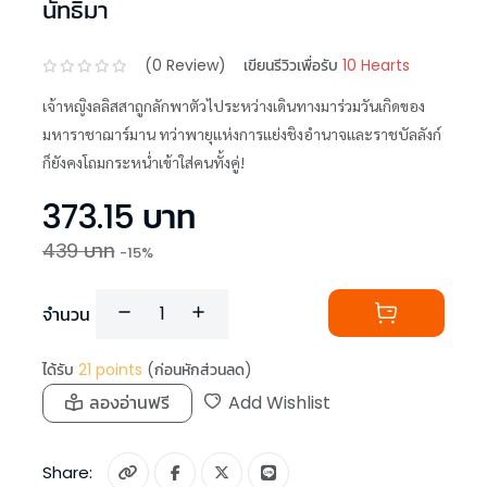
นัทธิมา
(
0
Review)
เขียนรีวิวเพื่อรับ
10 Hearts
เจ้าหญิงลลิสสาถูกลักพาตัวไประหว่างเดินทางมาร่วมวันเกิดของ
มหาราชาฌาร์มาน ทว่าพายุแห่งการแย่งชิงอำนาจและราชบัลลังก์
ก็ยังคงโถมกระหน่ำเข้าใส่คนทั้งคู่!
373.15
บาท
439
บาท
-
15
%
จำนวน
ได้รับ
21
points
(ก่อนหักส่วนลด)
ลองอ่านฟรี
Add Wishlist
Share: