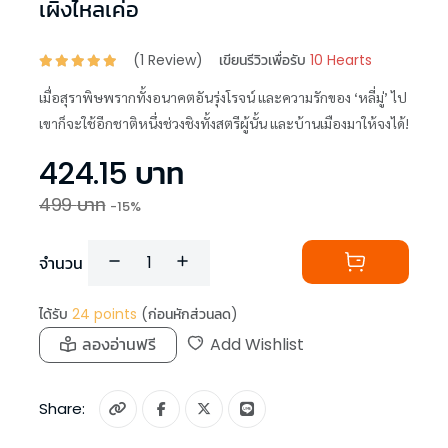
เผิงไหลเค่อ
(
1
Review)
เขียนรีวิวเพื่อรับ
10 Hearts
เมื่อสุราพิษพรากทั้งอนาคตอันรุ่งโรจน์ และความรักของ ‘หลี่มู่’ ไป
เขาก็จะใช้อีกชาติหนึ่งช่วงชิงทั้งสตรีผู้นั้น และบ้านเมืองมาให้จงได้!
424.15
บาท
499
บาท
-
15
%
จำนวน
ได้รับ
24
points
(ก่อนหักส่วนลด)
ลองอ่านฟรี
Add Wishlist
Share: