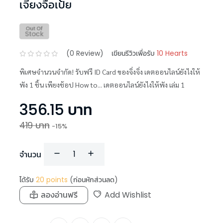
เจี้ยงจื่อเป้ย
(
0
Review)
เขียนรีวิวเพื่อรับ
10 Hearts
พิเศษจำนวนจำกัด! รับฟรี ID Card ของจิ่งจิ่ง เดตออนไลน์ยังไงให้
พัง 1 ชิ้น เพียงช้อป How to... เดตออนไลน์ยังไงให้พัง เล่ม 1
356.15
บาท
419
บาท
-
15
%
จำนวน
ได้รับ
20
points
(ก่อนหักส่วนลด)
ลองอ่านฟรี
Add Wishlist