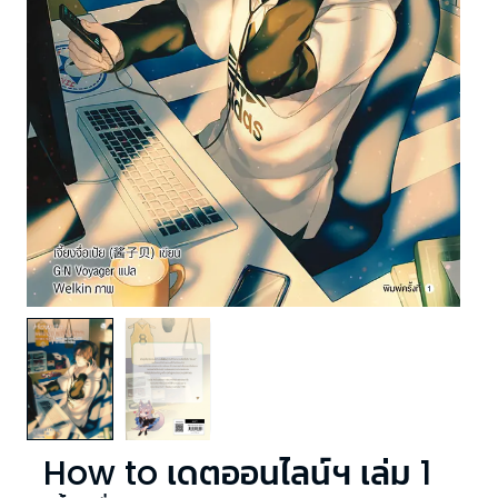
How to เดตออนไลน์ฯ เล่ม 1