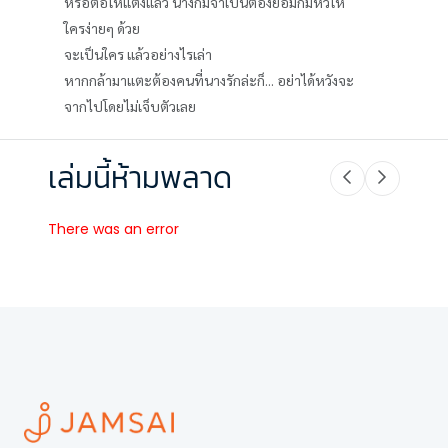
หรือต่อให้แต่งแล้ว นางก็มิจำเป็นต้องยอมก้มหัวให้
ใครง่ายๆ ด้วย
จะเป็นใคร แล้วอย่างไรเล่า
หากกล้ามาแตะต้องคนที่นางรักล่ะก็... อย่าได้หวังจะ
จากไปโดยไม่เจ็บตัวเลย
เล่มนี้ห้ามพลาด
There was an error