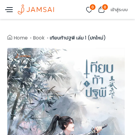
0
0
เข้าสู่ระบบ
Home
Book
เทียบท้าปฐพี เล่ม 1 (ปกใหม่)