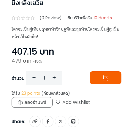
ชิงหลิงเยวี่ย
(
0
Review)
เขียนรีวิวเพื่อรับ
10 Hearts
ใครจะเป็นผู้เทียบฤทธาท้าชิงปฐพีและสุดท้ายใครจะเป็นผู้กุมผืน
หล้าไว้ในฝ่ามือ!
407.15
บาท
479
บาท
-
15
%
จำนวน
ได้รับ
23
points
(ก่อนหักส่วนลด)
ลองอ่านฟรี
Add Wishlist
Share: