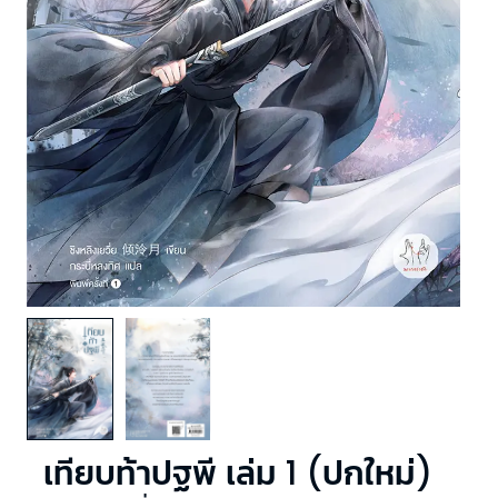
เทียบท้าปฐพี เล่ม 1 (ปกใหม่)