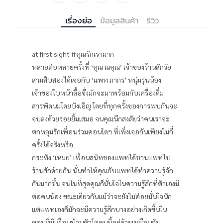
เรื่องย่อ
ข้อมูลสินค้า
รีวิว
at first sight #คุณรักเรามาก
หลายต่อหลายครั้งที่ ‘คุณ ณคุณ’ เจ้าของร้านสักวัย
สามสิบสองได้เจอกับ ‘แพท ภากร’ หนุ่มรุ่นน้อง
เจ้าของใบหน้าดื้อซึ่งมักจะมาพร้อมกับเครื่องดื่ม
สารพัดนมโดยบังเอิญ โดยที่ทุกครั้งของการพบกันจะ
จบลงด้วยรอยยิ้มเสมอ จนคุณนึกสงสัยว่าคนเราจะ
ตกหลุมรักเพื่อนร่วมคอนโดฯ ที่เพิ่งเจอกันเพียงไม่กี่
ครั้งได้จริงหรือ
กระทั่ง ‘เหมย’ เพื่อนสนิทของแพทได้ชวนแพทไป
ร้านสักด้วยกัน นั่นทำให้คุณกับแพทได้ทำความรู้จัก
กันมากขึ้น จนในที่สุดคุณก็มั่นใจในความรู้สึกที่ตัวเองมี
ต่อคนน้อง ขณะเดียวกันแม้ว่าจะยังไม่ค่อยมั่นใจนัก
แต่แพทเองก็มักจะมีความรู้สึกบางอย่างเกิดขึ้นใน
ตอนที่มีเพื่อนบ้านตัวโตคนนี้อยู่ด้วยเหมือนกัน