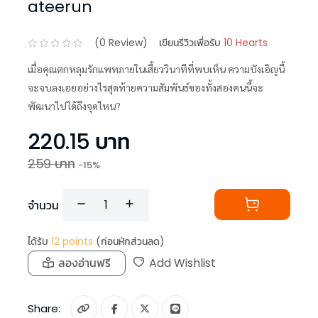
ateerun
(
0
Review)
เขียนรีวิวเพื่อรับ
10 Hearts
เมื่อคุณตกหลุมรักแพทภายในเสี้ยววินาทีที่พบเห็น ความบังเอิญนี้
จะจบลงเอยอย่างไรสุดท้ายความสัมพันธ์ของทั้งสองคนนี้จะ
พัฒนาไปได้ถึงจุดไหน?
220.15
บาท
259
บาท
-
15
%
จำนวน
ได้รับ
12
points
(ก่อนหักส่วนลด)
ลองอ่านฟรี
Add Wishlist
Share: