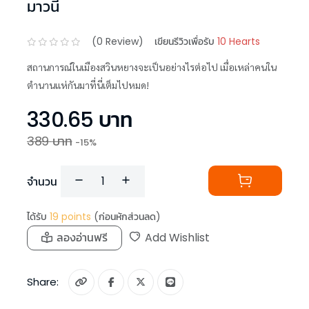
มาวนี่
(
0
Review)
เขียนรีวิวเพื่อรับ
10 Hearts
สถานการณ์ในเมืองสวินหยางจะเป็นอย่างไรต่อไป เมื่อเหล่าคนใน
ตำนานแห่กันมาที่นี่เต็มไปหมด!
330.65
บาท
389
บาท
-
15
%
จำนวน
ได้รับ
19
points
(ก่อนหักส่วนลด)
ลองอ่านฟรี
Add Wishlist
Share: