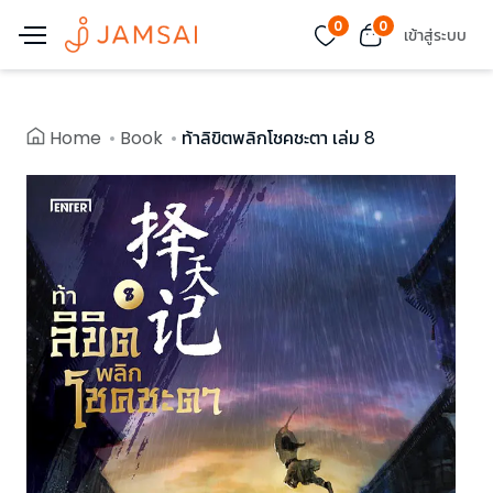
0
0
เข้าสู่ระบบ
Home
Book
ท้าลิขิตพลิกโชคชะตา เล่ม 8