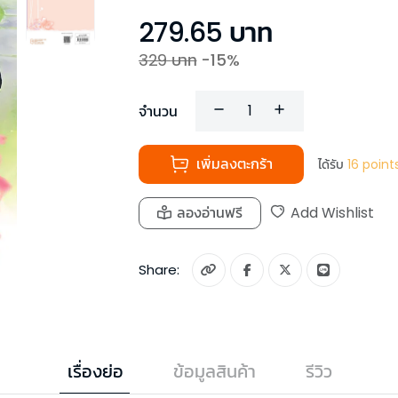
279.65
บาท
329
บาท
-
15
%
จำนวน
เพิ่มลงตะกร้า
ได้รับ
16
point
ลองอ่านฟรี
Add Wishlist
Share:
เรื่องย่อ
ข้อมูลสินค้า
รีวิว