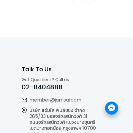
Talk To Us
Got Questions? Call us
02-8404888
member@jamsai.com
บริษัท แจ่มใส พับลิชชิ่ง จำกัด
285/33 ซอยจรัญสนิทวงศ์ 31
ถนนจรัญสนิทวงศ์ แขวงบางขุนศรี
เขตบางกอกน้อย กรุงเทพฯ 10700