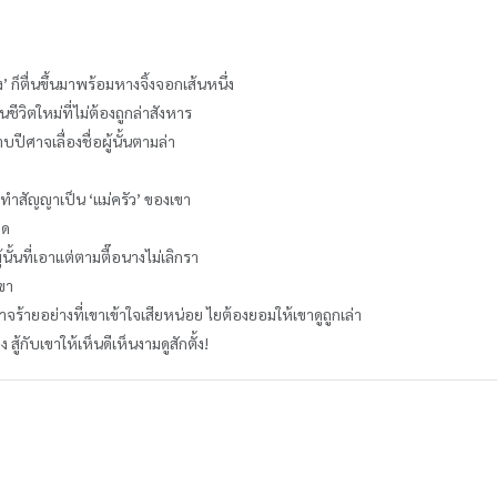
็ตื่นขึ้นมาพร้อมหางจิ้งจอกเส้นหนึ่ง
ชีวิตใหม่ที่ไม่ต้องถูกล่าสังหาร
ปีศาจเลื่องชื่อผู้นั้นตามล่า
งทำสัญญาเป็น ‘แม่ครัว’ ของเขา
ิด
้นั้นที่เอาแต่ตามตื๊อนางไม่เลิกรา
ขา
ศาจร้ายอย่างที่เขาเข้าใจเสียหน่อย ไยต้องยอมให้เขาดูถูกเล่า
 สู้กับเขาให้เห็นดีเห็นงามดูสักตั้ง!