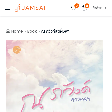
0
0
เข้าสู่ระบบ
Home
Book
ณ ภวังค์สุดฝั่งฟ้า