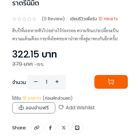
ราตรีนิมิต
(
0
Review)
เขียนรีวิวเพื่อรับ
10 Hearts
สิบปีที่เธอหายตัวไปอย่างไร้ร่องรอย ความรักแปรเปลี่ยนเป็น
ความแค้นเคือง กระทั่งโชคชะตานำพาทั้งคู่มาพบกันอีกครั้ง!
322.15
บาท
379
บาท
-
15
%
จำนวน
ได้รับ
18
points
(ก่อนหักส่วนลด)
ลองอ่านฟรี
Add Wishlist
Share: