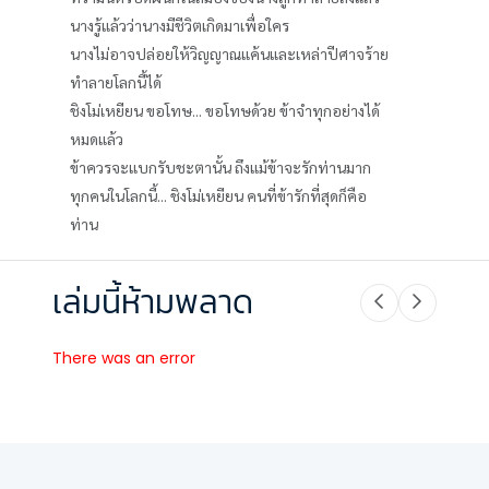
นางรู้แล้วว่านางมีชีวิตเกิดมาเพื่อใคร
นางไม่อาจปล่อยให้วิญญาณแค้นและเหล่าปีศาจร้าย
ทำลายโลกนี้ได้
ชิงโม่เหยียน ขอโทษ... ขอโทษด้วย ข้าจำทุกอย่างได้
หมดแล้ว
ข้าควรจะแบกรับชะตานั้น ถึงแม้ข้าจะรักท่านมาก
ทุกคนในโลกนี้... ชิงโม่เหยียน คนที่ข้ารักที่สุดก็คือ
ท่าน
เล่มนี้ห้ามพลาด
There was an error